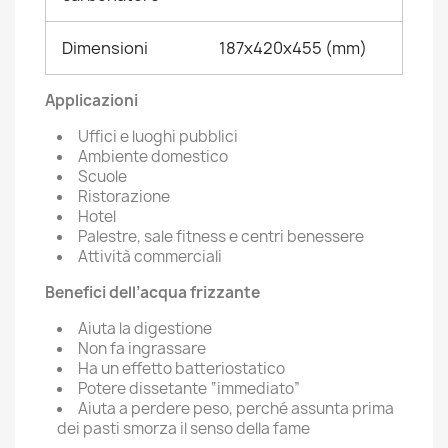
Dimensioni
187x420x455 (mm)
Applicazioni
Uffici e luoghi pubblici
Ambiente domestico
Scuole
Ristorazione
Hotel
Palestre, sale fitness e centri benessere
Attività commerciali
Benefici dell’acqua frizzante
Aiuta la digestione
Non fa ingrassare
Ha un effetto batteriostatico
Potere dissetante “immediato”
Aiuta a perdere peso, perché assunta prima
dei pasti smorza il senso della fame