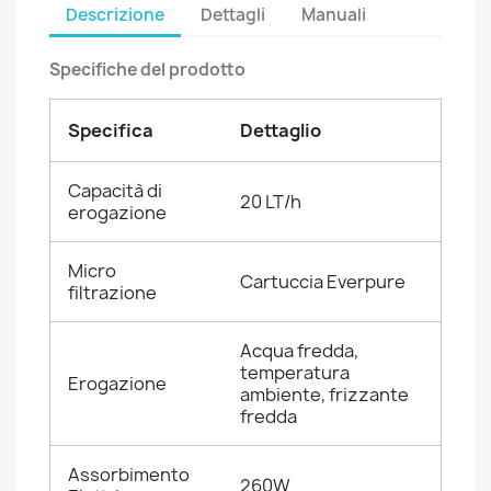
Descrizione
Dettagli
Manuali
Specifiche del prodotto
Specifica
Dettaglio
Capacità di
20 LT/h
erogazione
Micro
Cartuccia Everpure
filtrazione
Acqua fredda,
temperatura
Erogazione
ambiente, frizzante
fredda
Assorbimento
260W