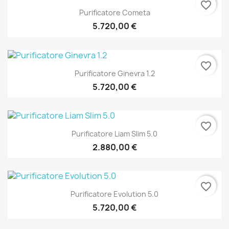
favorite_border
Purificatore Cometa
5.720,00 €
favorite_border
Purificatore Ginevra 1.2
5.720,00 €
favorite_border
Purificatore Liam Slim 5.0
2.880,00 €
favorite_border
Purificatore Evolution 5.0
5.720,00 €