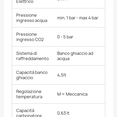
Elettrico
Pressione
min. 1 bar - max 4 bar
ingresso acqua
Pressione
0 - 5 bar
ingresso CO2
Sistema di
Banco ghiaccio ad
raffreddamento
acqua
Capacità banco
4,5lt
ghiaccio
Regolazione
M = Meccanica
temperatura
Capacità
0,63 lt
carbonatore