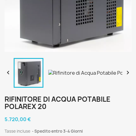


RIFINITORE DI ACQUA POTABILE
POLAREX 20
5.720,00 €
Tasse incluse
Spedito entro 3-4 Giorni