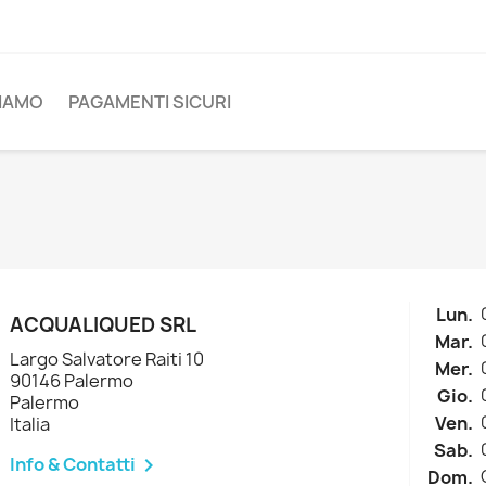
SIAMO
PAGAMENTI SICURI
Lun.
ACQUALIQUED SRL
Mar.
Largo Salvatore Raiti 10
Mer.
90146 Palermo
Gio.
Palermo
Ven.
Italia
Sab.
Info & Contatti

Dom.