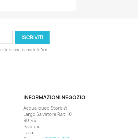
esto scopo, cerca le info di
INFORMAZIONI NEGOZIO
Acqualiqued Store ©
Largo Salvatore Raiti 10
90146
Palermo
Italia