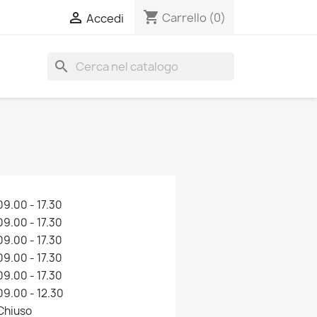
shopping_cart

Carrello
(0)
Accedi
search
09.00 - 17.30
09.00 - 17.30
09.00 - 17.30
09.00 - 17.30
09.00 - 17.30
09.00 - 12.30
Chiuso